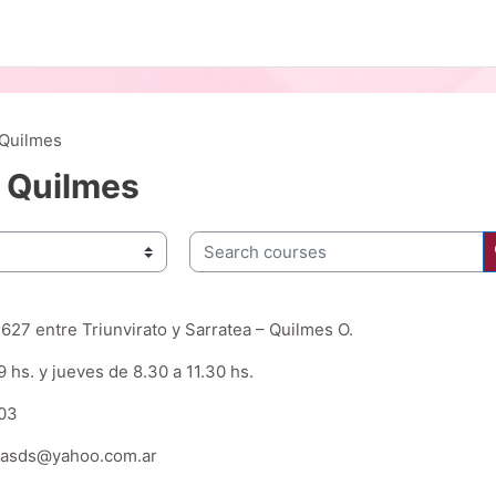
- Quilmes
- Quilmes
Search courses
27 entre Triunvirato y Sarratea – Quilmes O.
9 hs. y jueves de 8.30 a 11.30 hs.
903
icasds@yahoo.com.ar