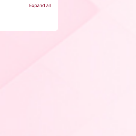
Expand all